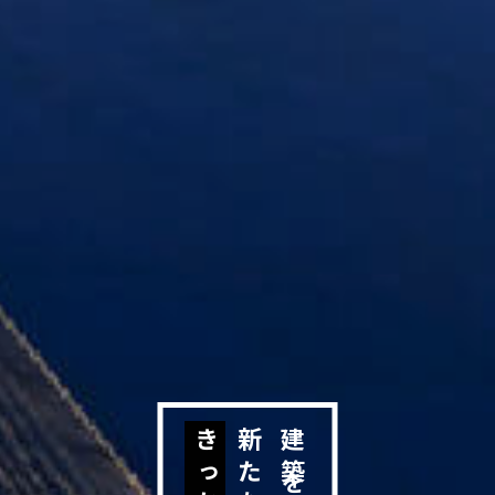
きっかけ
新たな