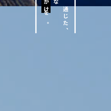
建築を通じた、
を。