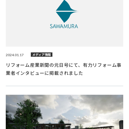
2024.01.17
メディア情報
リフォーム産業新聞の元日号にて、有力リフォーム事
業者インタビューに掲載されました