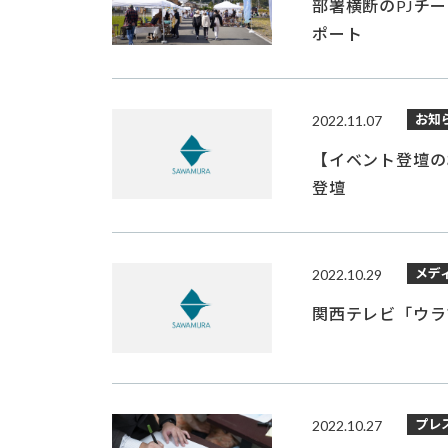
部署横断のPJチ
ポート
お知
2022.11.07
【イベント登壇のお
登壇
メデ
2022.10.29
関西テレビ「ウラ
プレ
2022.10.27