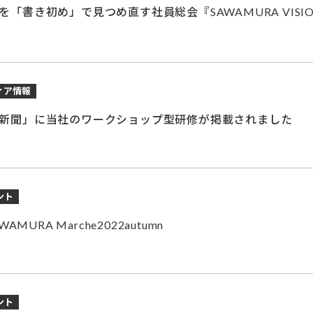
「書き初め」で見つめ直す社員総会『SAWAMURA VISI
ィア情報
新聞」に当社のワークショップ型研修が掲載されました
ント
AMURA Marche2022autumn
ント