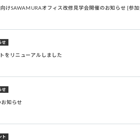
様向けSAWAMURAオフィス改修見学会開催のお知らせ [参加
らせ
トをリニューアルしました
らせ
のお知らせ
ント