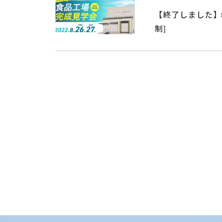
【終了しました】8
制]