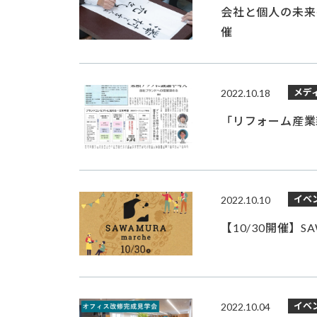
会社と個人の未来を
催
メデ
2022.10.18
「リフォーム産業
イベ
2022.10.10
【10/30開催】SAW
イベ
2022.10.04