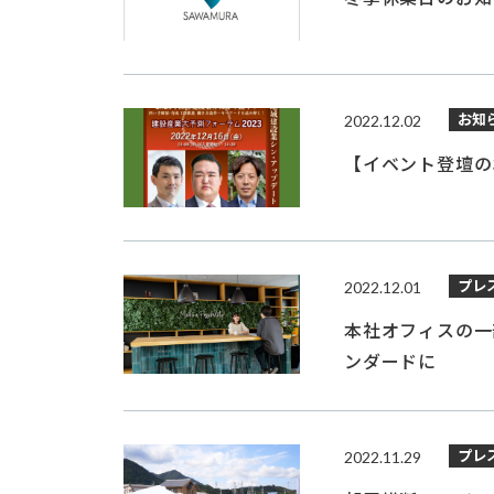
お知
2022.12.02
【イベント登壇の
プレ
2022.12.01
本社オフィスの一
ンダードに
プレ
2022.11.29