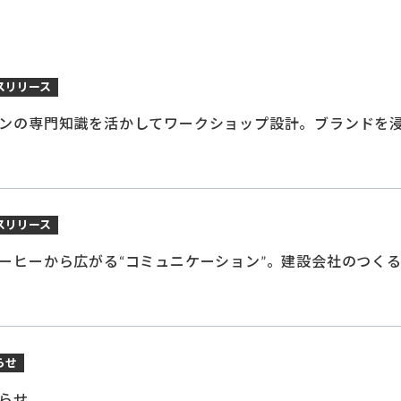
スリリース
ンの専門知識を活かしてワークショップ設計。ブランドを
スリリース
ーヒーから広がる“コミュニケーション”。建設会社のつく
らせ
らせ