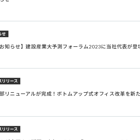
らせ
お知らせ】建設産業大予測フォーラム2023に当社代表が登
スリリース
部リニューアルが完成！ボトムアップ式オフィス改革を新
スリリース