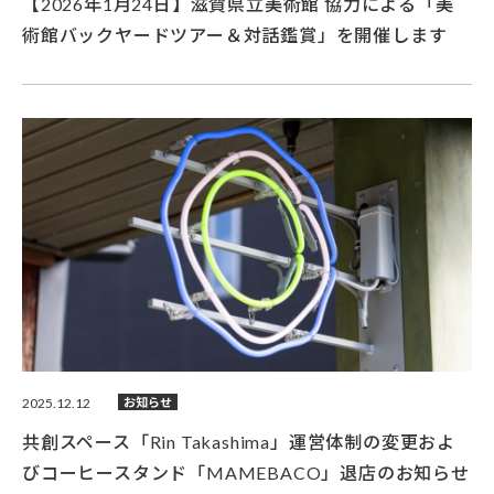
【2026年1月24日】滋賀県立美術館 協力による「美
術館バックヤードツアー＆対話鑑賞」を開催します
2025.12.12
お知らせ
共創スペース「Rin Takashima」運営体制の変更およ
びコーヒースタンド「MAMEBACO」退店のお知らせ