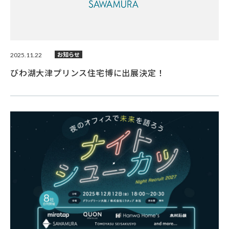
2025.11.22
お知らせ
びわ湖大津プリンス住宅博に出展決定！