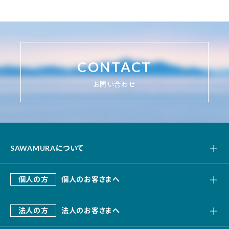
CONTACT
お問い合わせ
SAWAMURAについて
私たちの強み
個人の方
個人のお客さまへ
会社概要
SAWAMURA建築設計
これまでのあゆみ
法人の方
法人のお客さまへ
リフォーム・リノベーション
デザインビルド