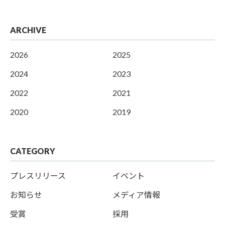
ARCHIVE
2026
2025
2024
2023
2022
2021
2020
2019
CATEGORY
プレスリリース
イベント
お知らせ
メディア情報
受賞
採用