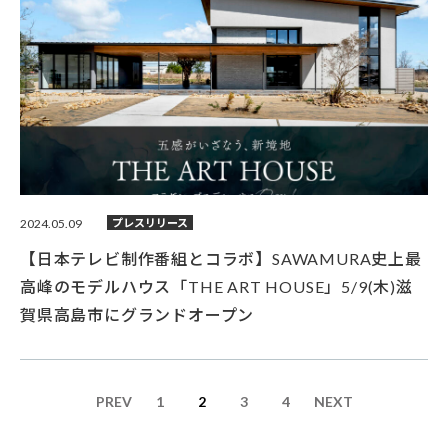
2024.05.09
プレスリリース
【日本テレビ制作番組とコラボ】SAWAMURA史上最
高峰のモデルハウス「THE ART HOUSE」5/9(木)滋
賀県高島市にグランドオープン
PREV
1
2
3
4
NEXT