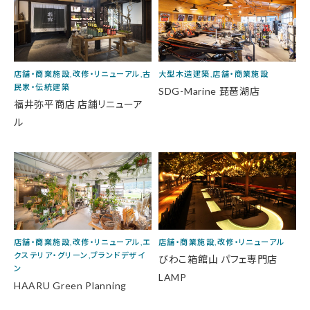
店舗・商業施設,改修・リニューアル,古
大型木造建築,店舗・商業施設
民家・伝統建築
SDG-Marine 琵琶湖店
福井弥平商店 店舗リニューア
ル
店舗・商業施設,改修・リニューアル,エ
店舗・商業施設,改修・リニューアル
クステリア・グリーン,ブランドデザイ
びわこ箱館山 パフェ専門店
ン
LAMP
HAARU Green Planning