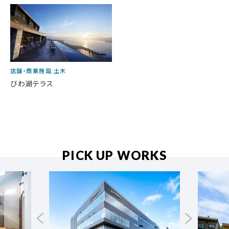
店舗・商業施設,土木
びわ湖テラス
PICK UP WORKS