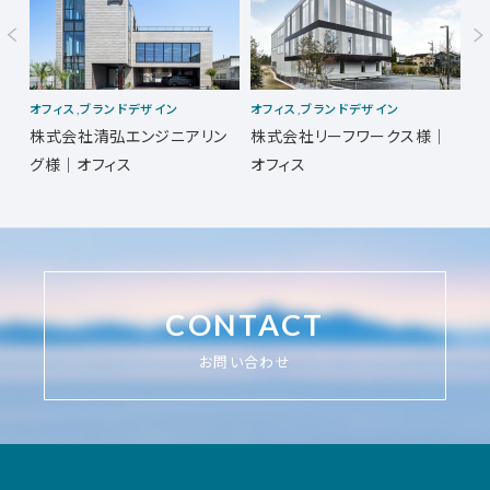
ベー
オフィス,ブランドデザイン
オフィス,ブランドデザイン
オ
株式会社清弘エンジニアリン
株式会社リーフワークス様｜
株
室
グ様｜オフィス
オフィス
CONTACT
お問い合わせ