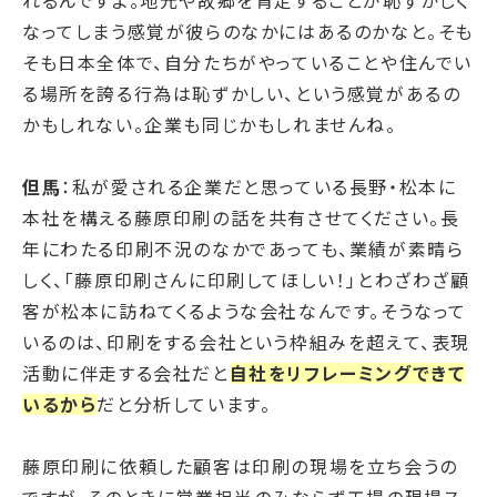
れるんですよ。地元や故郷を肯定することが恥ずかしく
なってしまう感覚が彼らのなかにはあるのかなと。そも
そも日本全体で、自分たちがやっていることや住んでい
る場所を誇る行為は恥ずかしい、という感覚があるの
かもしれない。企業も同じかもしれませんね。
但馬
：私が愛される企業だと思っている長野・松本に
本社を構える藤原印刷の話を共有させてください。長
年にわたる印刷不況のなかであっても、業績が素晴ら
しく、「藤原印刷さんに印刷してほしい！」とわざわざ顧
客が松本に訪ねてくるような会社なんです。そうなって
いるのは、印刷をする会社という枠組みを超えて、表現
活動に伴走する会社だと
自社をリフレーミングできて
いるから
だと分析しています。
藤原印刷に依頼した顧客は印刷の現場を立ち会うの