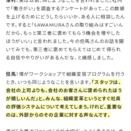
澤村：
実は以前、同じようなことを言われました。社内
で「働きがい」を調査するアンケートがあって、この数値
を上げるためにどうしたらいいか、ある人に相談したん
です。すると「SAWAMURAさんの取り組みはすごいん
だから、もっと第三者に褒めてもらう機会を増やした
ほうがいい」と言われました。今の但馬さんのお話を聞
いてみても、第三者に褒めてもらえてはじめて得られ
る自信ややりがいがあるんだな、と痛感しました。
但馬：
僕がワークショップで組織変容プログラムを行う
とき、いつも同じようなことを言います。
「スタッフは、
会社の上司よりも、会社のお客さんに褒められたほう
が嬉しいんだ」と。みんな、組織変革というとすぐ社員
の評価システムについて考えてしまう。けれど、重要な
のは、外部からのその企業に対する声なんです。