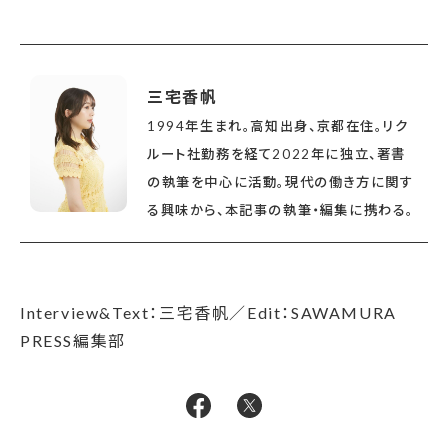
三宅香帆
1994年生まれ。高知出身、京都在住。リク
ルート社勤務を経て2022年に独立、著書
の執筆を中心に活動。現代の働き方に関す
る興味から、本記事の執筆・編集に携わる。
Interview&Text：三宅香帆／Edit：SAWAMURA
PRESS編集部