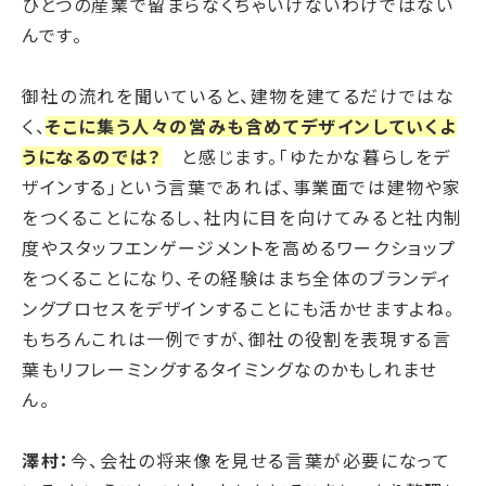
ひとつの産業で留まらなくちゃいけないわけではない
んです。
御社の流れを聞いていると、建物を建てるだけではな
く、
そこに集う人々の営みも含めてデザインしていくよ
うになるのでは？
と感じます。「ゆたかな暮らしをデ
ザインする」という言葉であれば、事業面では建物や家
をつくることになるし、社内に目を向けてみると社内制
度やスタッフエンゲージメントを高めるワークショップ
をつくることになり、その経験はまち全体のブランディ
ングプロセスをデザインすることにも活かせますよね。
もちろんこれは一例ですが、御社の役割を表現する言
葉もリフレーミングするタイミングなのかもしれませ
ん。
澤村：
今、会社の将来像を見せる言葉が必要になって