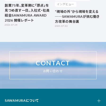
インタビュー
創業75年、変革期に「原点」を
見つめ直す一日。入社式・社員
“現場の外”から現場を変える
総会SAWAMURA AWARD
──SAWAMURAが挑む働き
2026 開催レポート
方改革の舞台裏
2026.07.24
2025.07.02
CONTACT
お問い合わせ
SAWAMURAについて