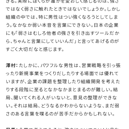
きる。実際にぼくらが誰かを愛おしく感じるのは、強さ
ではなく弱さに触れたときではないでしょうか。
しかし
組織の中では、特に男性はつい強くなろうとしてしま
う。なかなか弱い本音を言葉にできない。日本の企業
にも「弱さはむしろ他者の強さを引き出すツールだか
ら、ちゃんと言葉にしていいんだ」と言ってあげるのが
すごく大切だなと感じます。
澤村：
たしかに、パワフルな男性は、営業戦略を引っ張
ったり新規事業をつくりだしたりする場面では優れて
いますが、企業の課題を整理したり組織開発を考えた
りする段階に至るとなかなかまとまるのが難しい。結
局、聞いてくれる人がいないと、意見の整理ができな
い。それは結局、どうなるかわからないような、まだ弱
さのある言葉を喋るのが苦手だからかもしれない。