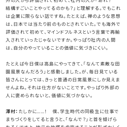
外の人から評価されて初めて、社内の人が「あれ？
結構すごいことやってるのかも？」と理解する。
でもこれ
は企業に限らない話ですね。たとえば、禅のような思想
は、日本では当たり前のものとされていた。でも海外で
評価されて初めて、マインドフルネスという言葉で再輸
入されていったじゃないですか。やっぱり社内の人間
は、自分のやっていることの価値に気づきにくい。
たとえば今日僕は高島にやってきて、「なんて素敵な田
園風景なんだろう」と感動しました。が、毎日見ている
皆さんにとっては、きっと普通の日常風景にしか見えま
せんよね。それは仕方がないことです。やっぱり外部の
人に褒められないと、価値に気づかない。
澤村：
たしかに……！ 僕、学生時代の同級生に仕事で
まちづくりをしてると言うと、「なんで？」と首を傾げら