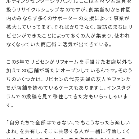
ルディングセンタージャパン）」。ここは古材や古道具を
扱うリサイクルショップなのですが、創業当初から仲間
内のみならず多くのサポーターの支援によって事業が
拡大していってます。そればかりでなく、諏訪のまちはリ
ビセンができたことによって多くの人が集まり、使われ
なくなっていた商店街に活気が出てきている。
この5年でリビセンがリフォームを手掛けたお店以外も
加えて30店舗が新たにオープンしているんです。そのう
ちのいくつかは、リビセンの代表夫婦の友人やファンた
ちが店舗を始めているケースもありますし、インスタグ
ラムでの投稿を見て移住してきた方もいらっしゃいま
す。
「自分たちで全部はできない、でもこうなったら楽しい
よね」を共有し、そこに共感する人が一緒に行動してく