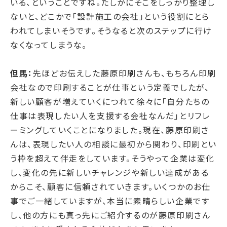
いる、ということですね。たしかにそこをしっかり整理し
ないと、どこかで「設計施工の会社」という役割にとら
われてしまいそうです。そうなると次のステップに行け
なくなってしまうな。
但馬：
先ほどお伝えした藤原印刷さんも、もちろん印刷
会社なので印刷することが仕事という定義でしたが、
新しい顧客が増えていくにつれて徐々に「自分たちの
仕事は表現したい人を支援する会社なんだ」とリフレ
ーミングしていくことになりました。現在、藤原印刷さ
んは、表現したい人の相談に最初から関わり、印刷とい
う枠を超えて伴走をしています。そうやって企業は変化
し、変化の先に新しいチャレンジや新しい達成がある
からこそ、顧客に信頼されていきます。いくつかのお仕
事でご一緒していますが、本当に素晴らしい企業です
し、他の方にも真っ先にご紹介するのが藤原印刷さん