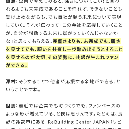
但馬：
企業で考えてみると、強さについてこい！と言わ
れるよりも未完成であることを怖れず、できないことも
受け止めながらも、でも自社が願う未来について表現
していく。それが伝わって「この会社を応援していくこと
が、自分が想像する未来に繋がっていくんじゃないか
な」と思ってもらえる。
完璧さよりも、未完成でも、弱さ
を見せてでも、願いを共有し一歩踏み出そうとすること
を見せるのが大切。その姿勢に、共感が生まれファン
ができる。
澤村：
そうすることで他者が応援する余地ができる、と
いうことですね。
但馬：
最近では企業でも町づくりでも、ファンベースの
ような形が増えている、と僕は思うんです。
たとえば、長
野の諏訪市にある「ReBuilding Center JAPAN（リビ