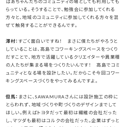
ばあちゃんたちのコミュニティの場としても利用しても
らっている。そうすることで、勉強会に参加してくれる
方々と、地域のコミュニティに参加してくれる方々を混
ぜて触発することができるんです。
澤村：
すごく面白いですね！ まさに僕たちがやろうと
していることは、高島でコワーキングスペースをつくり
だすことで、地方で活躍しているクリエイターや異業種
の人たちが集まる場をつくりたいんです！ 高島でコミ
ュニティとなる場を設計したい。だからこそ今回コワー
キングスペースづくりをやってみるんですよ。
但馬：
まさに、SAWAMURAさんには設計施工の枠に
とらわれず、地域づくりや町づくりのデザインまでして
ほしい。
例えばトヨタだって最初は繊維の会社だった
し、マツダも最初はコルクの会社だった。企業はずっと