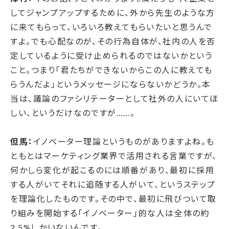
してジャンプアップするために、外から先生のような方
に来てもらって、いろいろ教えてもらいたいと思うんで
すよ。でも心配なのが、その行為自体が、社内の人を否
定しているように受け止められるのではないかという
こと。つまり「君たちができないからこの人に教えても
らうんだよ」というメッセージにならないかどうか。本
当は、議論のファシリテーターとして社外の人にいてほ
しい、というだけなのですが……。
但馬：
イノベーター理論というものがありますよね。も
ともとはマーケティング業界で活用される言葉ですが、
何かしら変化が起こるのには順番があり、最初に採用
する人がいてそれに追随する人がいて、というステップ
を理論化したものです。その中で、最初に飛びついて取
り組みを開始する「イノベーター」的な人は全体の約
2.5%しかいないんです。