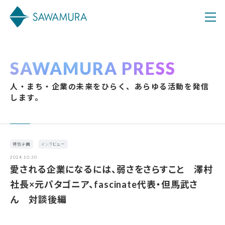
SAWAMURA PRESS
人・まち・企業の未来をひらく、あらゆる活動を発信
します。
特別企画
インタビュー
2024.10.30
愛される企業になるには、弱さをさらすこと 澤村
社長×元パタゴニア、fascinate代表・但馬武さ
ん 対談後編