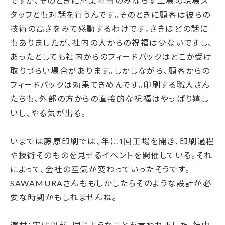
ですが、そのときに営業担当のみならず工場の現場ス
タッフとも対話を行うんです。そのときに顧客は彼らの
技術の高さをみて感動するわけです。さきほどの話に
もありましたが、社内の人からの祝福は少ないですし、
あったとしても社内からのフィードバックはどこか受け
取りづらい場合があります。しかしながら、顧客からの
フィードバックは効果てきめんです。印刷する職人さん
たちも、外部の方からの直接的な祝福はやっぱり嬉し
いし、やる気が出る。
いまでは藤原印刷では、年に1回工場を開き、印刷過程
や技術そのものを見せるイベントを開催している。それ
によって、会社の空気が変わっていったそうです。
SAWAMURAさんももしかしたらそのような設計が必
要な時期かもしれませんね。