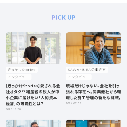
PICK UP
きっかけStories
SAWAMURAの働き方
インタビュー
インタビュー
【きっかけStories】愛される会
現場だけじゃない、会社を引っ
社オタク!? 経産省の役人が中
張れる存在へ。同業他社から転
小企業に届けたい「人的資本
職した施工管理の新たな挑戦。
経営」の可能性とは？
2024.07.02
2025.11.20