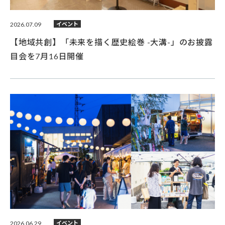
2026.07.09
イベント
【地域共創】「未来を描く歴史絵巻 -大溝-」のお披露
目会を7月16日開催
2026.06.29
イベント