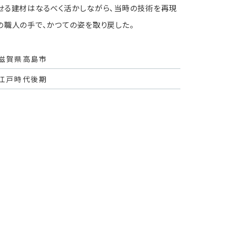
せる建材はなるべく活かしながら、当時の技術を再現
の職人の手で、かつての姿を取り戻した。
滋賀県高島市
江戸時代後期