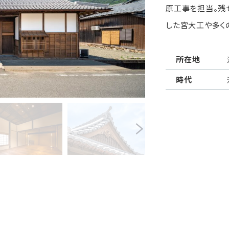
原工事を担当。残
した宮大工や多く
所在地
時代