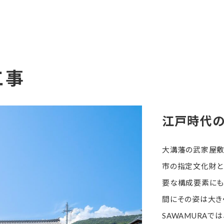
工事
江戸時代の
大溝藩の武家屋敷
市の指定文化財と
要な構成要素にも
間にその姿は大き
SAWAMURA