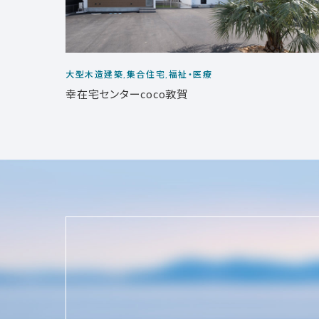
大型木造建築,集合住宅,福祉・医療
幸在宅センターcoco敦賀