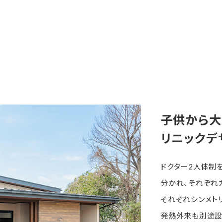
子供から大
リニックデ
ドクター2人体制
分かれ、それぞれ
それぞれシンメト
発熱外来も別途設