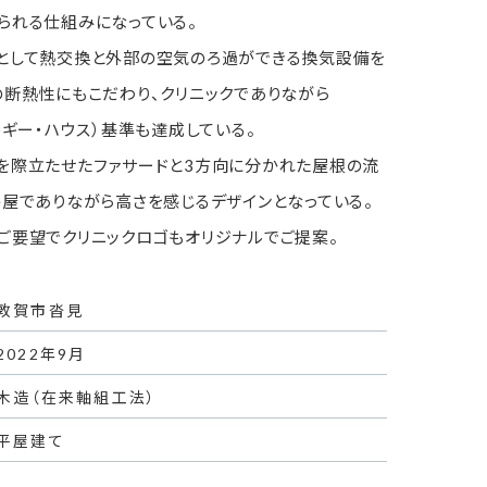
られる仕組みになっている。
として熱交換と外部の空気のろ過ができる換気設備を
の断熱性にもこだわり、クリニックでありながら
ルギー・ハウス）基準も達成している。
を際立たせたファサードと3方向に分かれた屋根の流
平屋でありながら高さを感じるデザインとなっている。
ご要望でクリニックロゴもオリジナルでご提案。
敦賀市沓見
2022年9月
木造（在来軸組工法）
平屋建て