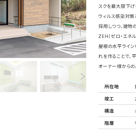
スクを最大限下げ
ウィルス感染対策
採用しつつ、建物
ZEH（ゼロ・エネ
屋根の水平ライン
れを作ることで、
オーナー様からの
所在地
竣工
構造
階層