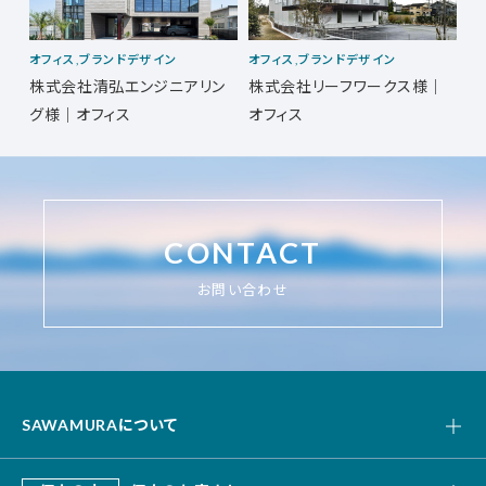
オフィス,ブランドデザイン
オフィス,ブランドデザイン
オ
フ
株式会社清弘エンジニアリン
株式会社リーフワークス様｜
株
グ様｜オフィス
オフィス
CONTACT
お問い合わせ
SAWAMURAについて
私たちの強み