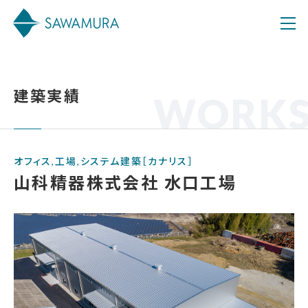
建築実績
WORK
オフィス,工場,システム建築［カナリス］
山科精器株式会社 水口工場