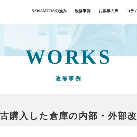
SAWAMURAの強み
改修事例
お客様の声
コラ
WORKS
改修事例
古購入した倉庫の内部・外部