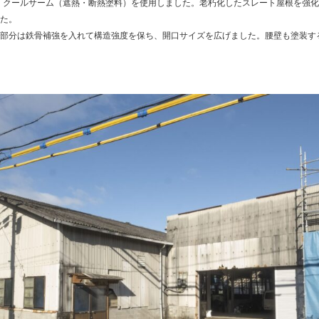
、クールサーム（遮熱・断熱塗料）を使用しました。老朽化したスレート屋根を強
た。
部分は鉄骨補強を入れて構造強度を保ち、開口サイズを広げました。腰壁も塗装す