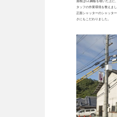
屋根はGL鋼板を噴いた上に
タッフの作業環境を整えまし
正面シャッターのシャッター
さにもこだわりました。