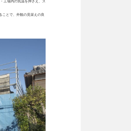
化・工場内の気温を押さえ、ス
ることで、外観の見栄えの良