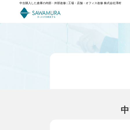
中古購入した倉庫の内部・外部改修 | 工場・店舗・オフィス改修 株式会社澤村
中