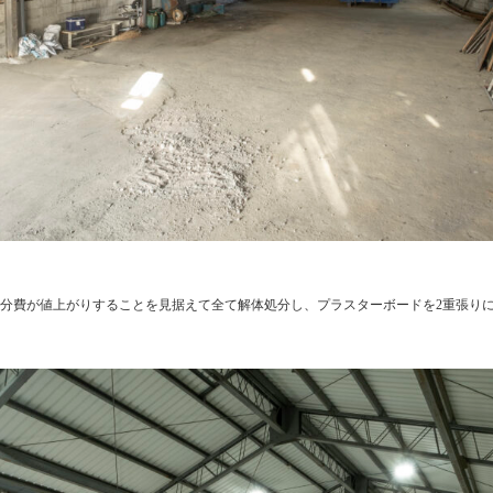
分費が値上がりすることを見据えて全て解体処分し、プラスターボードを2重張り