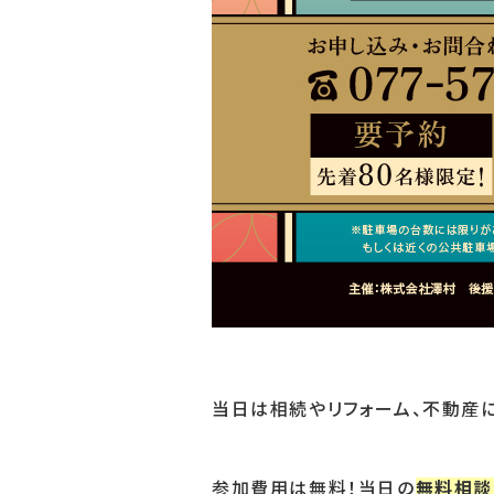
当日は相続やリフォーム、不動産
参加費用は無料！当日の
無料相談