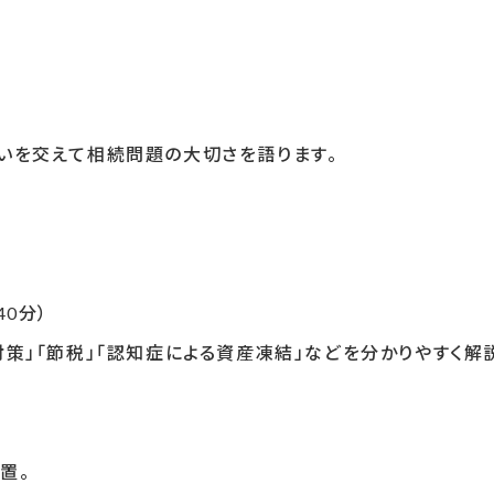
を交えて相続問題の大切さを語ります。
0分）
策」「節税」「認知症による資産凍結」などを分かりやすく解
置。