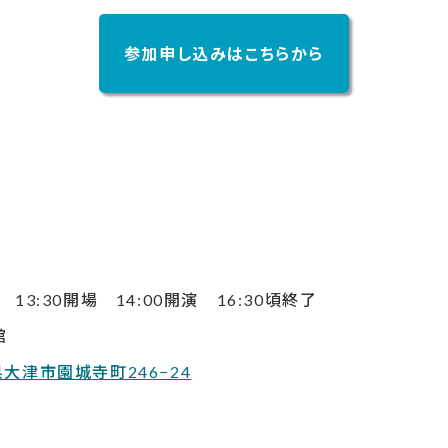
参加申し込みはこちらから
 13:30開場 14:00開演 16:30頃終了
館
賀県大津市園城寺町246−24