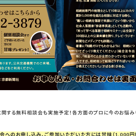
に関する無料相談会も実施予定！各方面のプロに今のお悩み
会へのお申し込み、ご参加いただいた方には甘味（1,000円