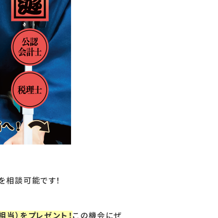
を相談可能です！
相当）をプレゼント！
この機会にぜ