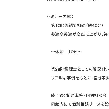
セミナー内容：
第1部：落語で相続（約40分）
参遊亭英遊が高座に上がり、笑い
〜休憩 10分〜
第2部：税理士としての解説（約4
リアルな事例をもとに「空き家対
終了後：質疑応答・個別相談会
同館内にて個別相談ブースを設