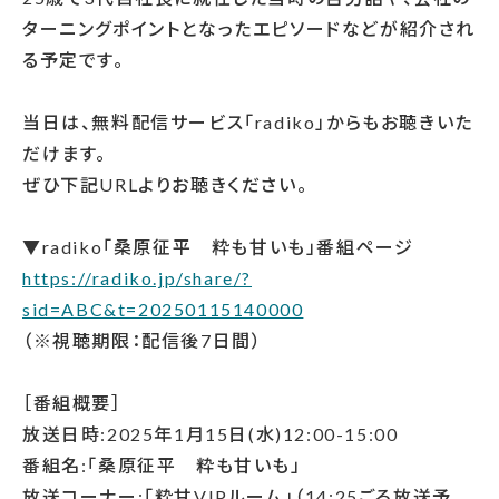
ターニングポイントとなったエピソードなどが紹介され
る予定です。
当日は、無料配信サービス「radiko」からもお聴きいた
だけます。
ぜひ下記URLよりお聴きください。
▼radiko「桑原征平 粋も甘いも」番組ページ
https://radiko.jp/share/?
sid=ABC&t=20250115140000
（※視聴期限：配信後7日間）
［番組概要］
放送日時:2025年1月15日(水)12:00-15:00
番組名:「桑原征平 粋も甘いも」
放送コーナー:「粋甘VIPルーム」（14:25ごろ放送予