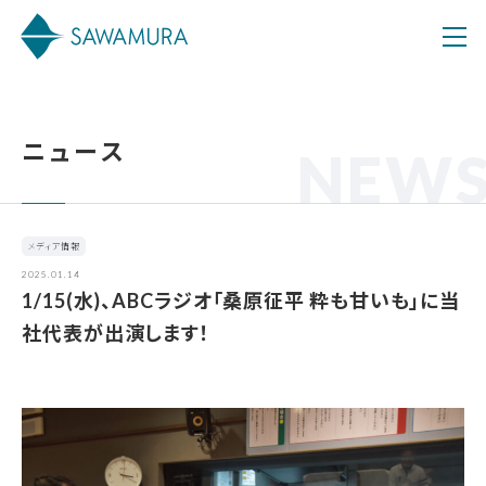
ニュース
NEW
メディア情報
2025.01.14
1/15(水)、ABCラジオ「桑原征平 粋も甘いも」に当
社代表が出演します！