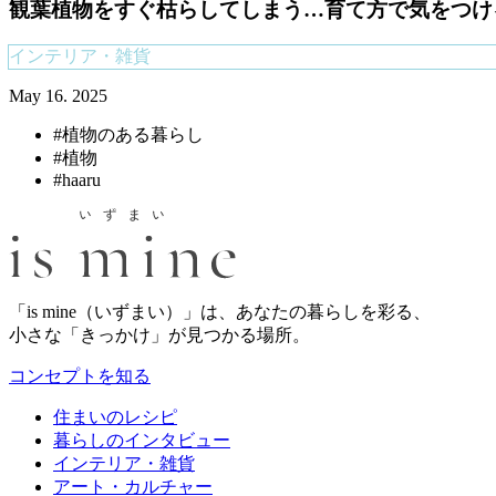
観葉植物をすぐ枯らしてしまう…育て方で気をつけ
インテリア・雑貨
May 16. 2025
#植物のある暮らし
#植物
#haaru
「is mine（いずまい）」は、あなたの暮らしを彩る、
小さな「きっかけ」が見つかる場所。
コンセプトを知る
住まいのレシピ
暮らしのインタビュー
インテリア・雑貨
アート・カルチャー