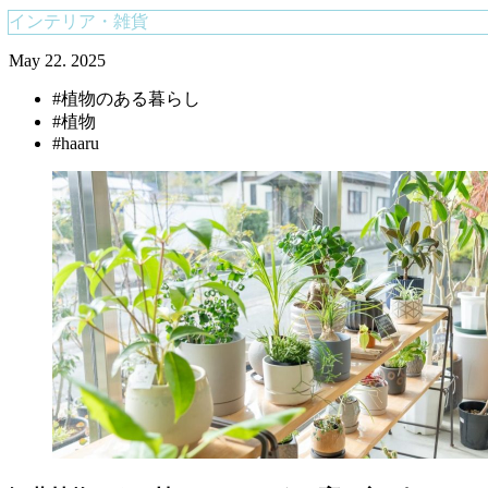
インテリア・雑貨
May 22. 2025
#植物のある暮らし
#植物
#haaru