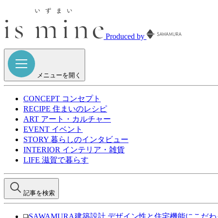
Produced by
メニューを開く
CONCEPT
コンセプト
RECIPE
住まいのレシピ
ART
アート・カルチャー
EVENT
イベント
STORY
暮らしのインタビュー
INTERIOR
インテリア・雑貨
LIFE
滋賀で暮らす
記事を検索
SAWAMURA建築設計
デザイン性と住宅機能にこだわ