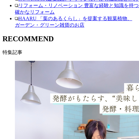
リフォーム・リノベーション
豊富な経験と知識を持つ
確かなリフォーム
HAARU
「葉のあるくらし」を提案する観葉植物、
ガーデン・グリーン雑貨のお店
RECOMMEND
特集記事